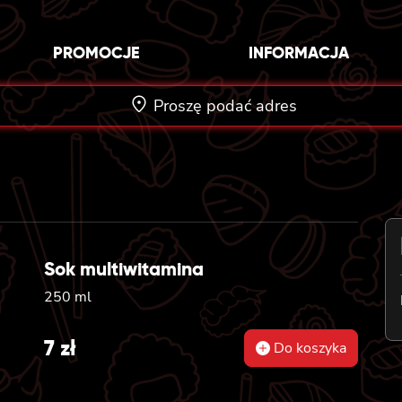
PROMOCJE
INFORMACJA
Proszę podać adres
Sok multiwitamina
250 ml
7
zł
Do koszyka