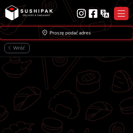
Skip
to
content
Proszę podać adres
Wróć