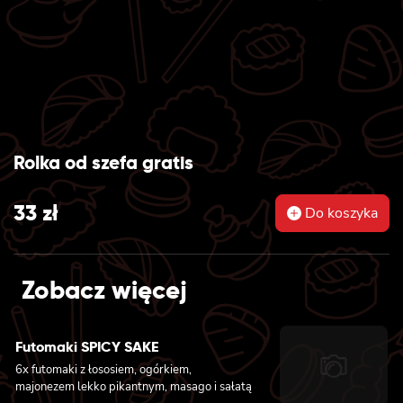
Rolka od szefa gratis
33
zł
Do koszyka
Zobacz więcej
Futomaki SPICY SAKE
6x futomaki z łososiem, ogórkiem,
majonezem lekko pikantnym, masago i sałatą