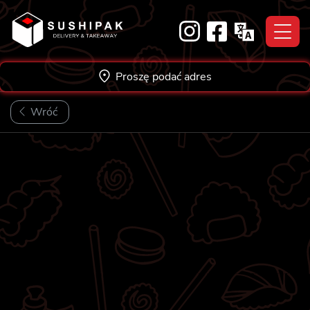
Skip
to
content
Proszę podać adres
Wróć