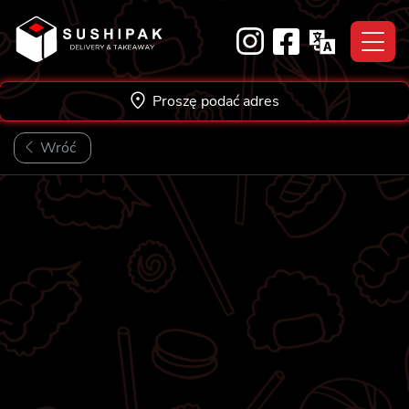
Skip
to
content
Proszę podać adres
Wróć