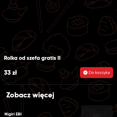
Rolka od szefa gratis II
33
zł
Do koszyka
Zobacz więcej
Nigiri EBI