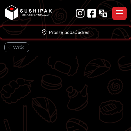
Skip
to
content
Proszę podać adres
Wróć