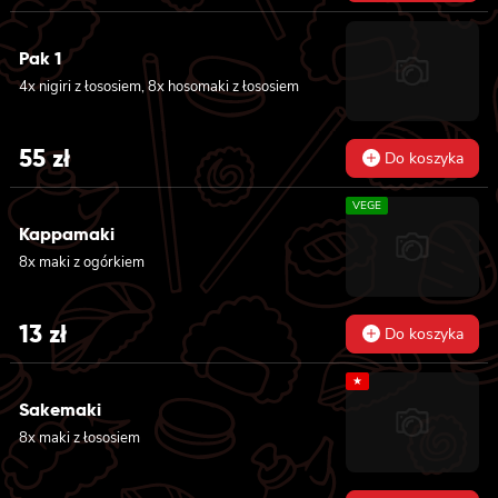
Pak 1
4x nigiri z łososiem, 8x hosomaki z łososiem
55
zł
Do koszyka
VEGE
Kappamaki
8x maki z ogórkiem
13
zł
Do koszyka
★
Sakemaki
8x maki z łososiem