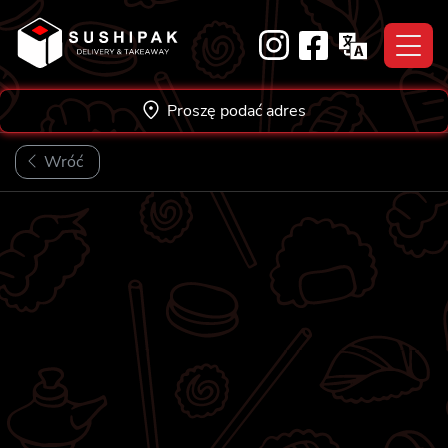
Skip
to
content
Proszę podać adres
Wróć