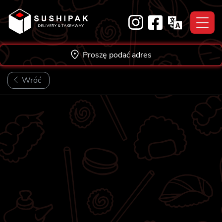
Skip
to
content
Proszę podać adres
Wróć