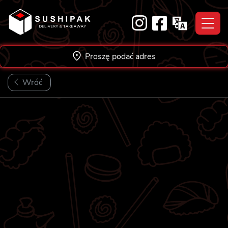
Skip
to
content
Proszę podać adres
Wróć