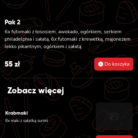
Pak 2
6x futomaki z łososiem, awokado, ogórkiem, serkiem
philadelphia i sałatą, 6x futomaki z krewetką, majonezem
lekko pikantnym, ogórkiem i sałatą
55
zł
Do koszyka
Zobacz więcej
Krabmaki
8x maki z sałatką surimi