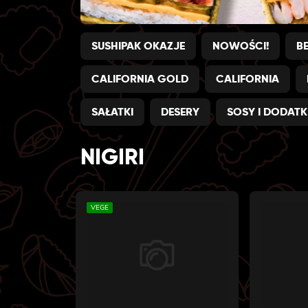
SUSHIPAK OKAZJE
NOWOŚCI!
B
CALIFORNIA GOLD
CALIFORNIA
SAŁATKI
DESERY
SOSY I DODATK
NIGIRI
VEGE