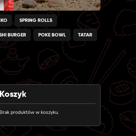
NKO
SPRING ROLLS
SHI BURGER
POKE BOWL
TATAR
Koszyk
Brak produktów w koszyku.