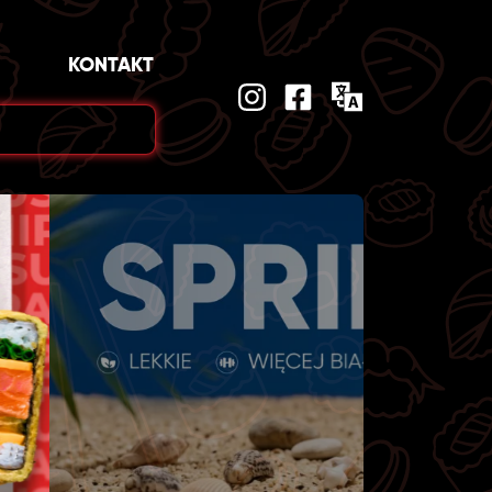
KONTAKT