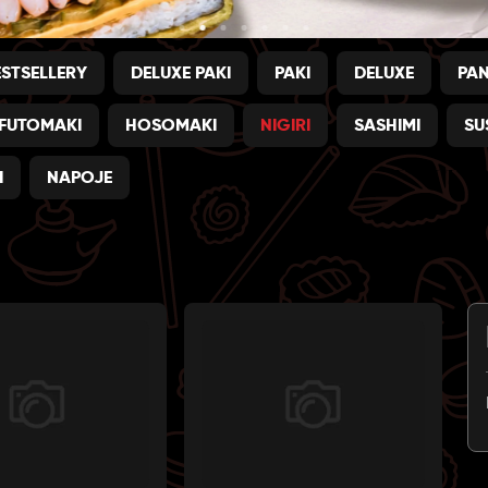
ESTSELLERY
DELUXE PAKI
PAKI
DELUXE
PA
FUTOMAKI
HOSOMAKI
NIGIRI
SASHIMI
SU
I
NAPOJE