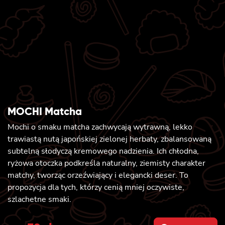
MOCHI Matcha
Mochi o smaku matcha zachwycają wytrawną, lekko
trawiastą nutą japońskiej zielonej herbaty, zbalansowaną
subtelną słodyczą kremowego nadzienia. Ich chłodna,
ryżowa otoczka podkreśla naturalny, ziemisty charakter
matchy, tworząc orzeźwiający i elegancki deser. To
propozycja dla tych, którzy cenią mniej oczywiste,
szlachetne smaki.