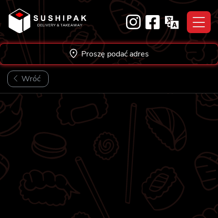
Skip
to
content
Proszę podać adres
Wróć