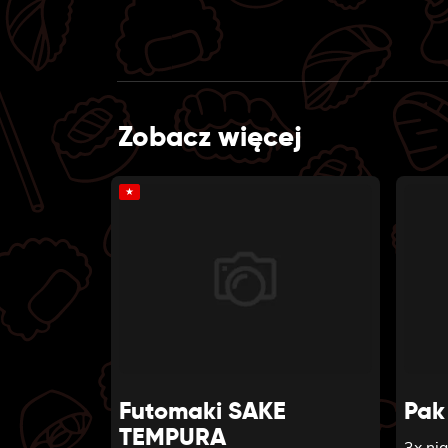
Zobacz więcej
★
Futomaki SAKE
Pak
TEMPURA
3x nig