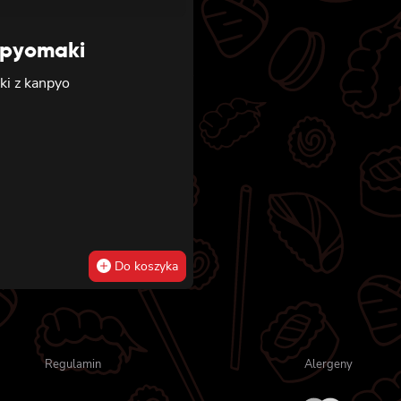
pyomaki
ki z kanpyo
Do koszyka
Regulamin
Alergeny