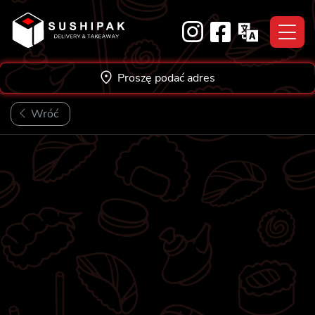
Skip
to
content
Proszę podać adres
Wróć