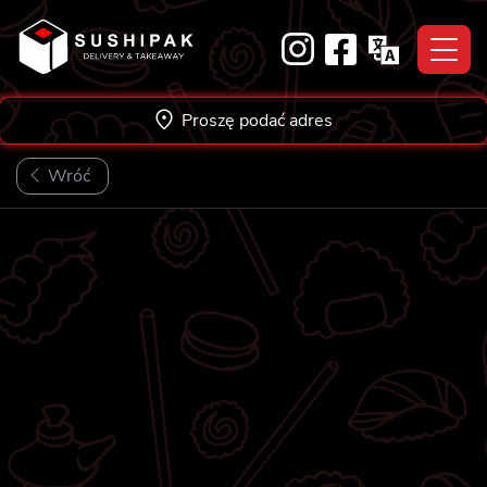
Skip
to
content
Proszę podać adres
Wróć