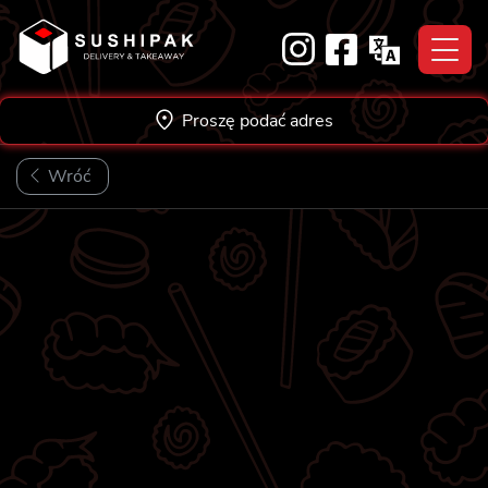
Skip
to
content
Proszę podać adres
Wróć