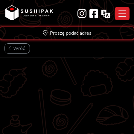
Skip
to
content
Proszę podać adres
Wróć