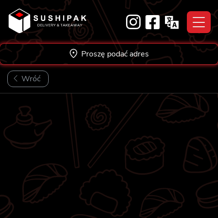
Skip
to
content
Proszę podać adres
Wróć