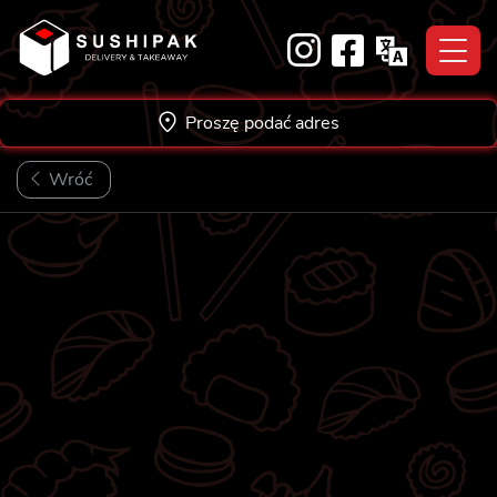
Skip
to
content
Proszę podać adres
Wróć