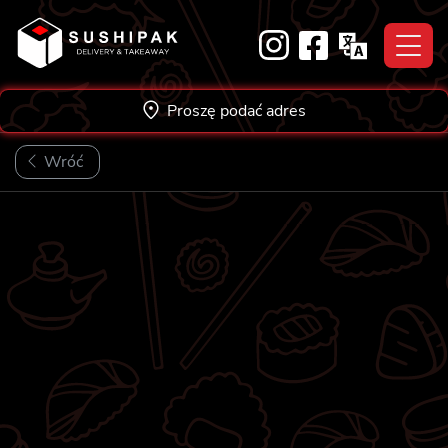
Skip
to
content
Proszę podać adres
Wróć