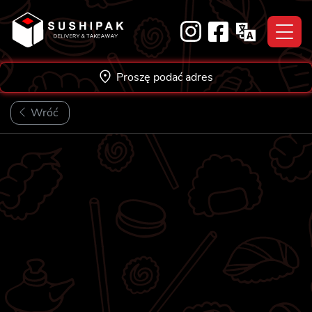
Skip
to
content
Proszę podać adres
Wróć