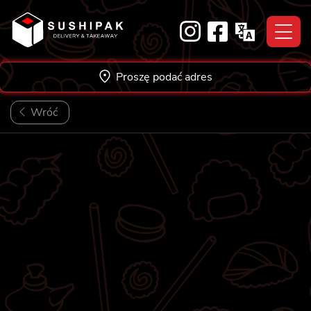
Skip
to
content
Proszę podać adres
Wróć
NOWOŚĆ!