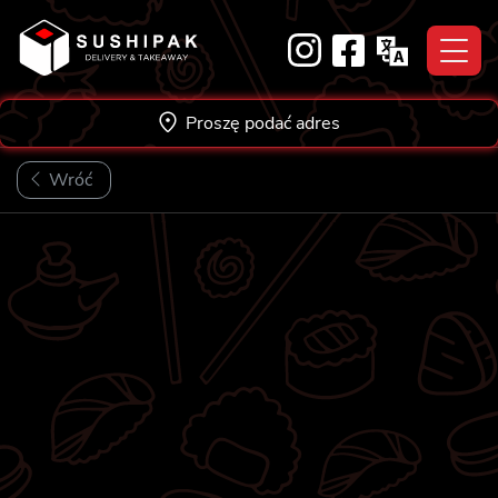
Skip
to
content
Proszę podać adres
Wróć
NOWOŚĆ!