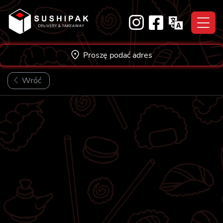
Skip
to
content
Proszę podać adres
Wróć