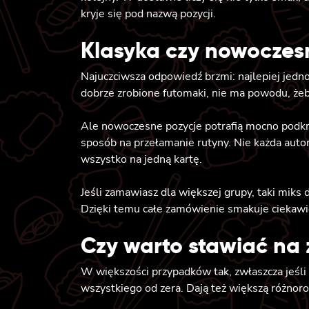
kryje się pod nazwą pozycji.
Klasyka czy nowoczes
Najuczciwsza odpowiedź brzmi: najlepiej jedno
dobrze zrobione futomaki, nie ma powodu, że
Ale nowoczesne pozycje potrafią mocno podkrę
sposób na przełamanie rutyny. Nie każda autors
wszystko na jedną kartę.
Jeśli zamawiasz dla większej grupy, taki miks 
Dzięki temu całe zamówienie smakuje ciekawiej
Czy warto stawiać na
W większości przypadków tak, zwłaszcza jeśli
wszystkiego od zera. Dają też większą różnor