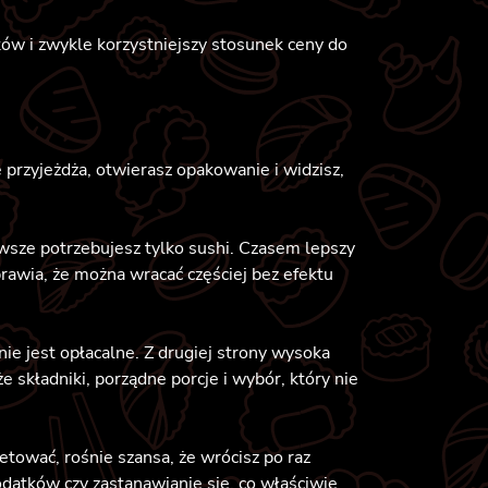
ków i zwykle korzystniejszy stosunek ceny do
przyjeżdża, otwierasz opakowanie i widzisz,
wsze potrzebujesz tylko sushi. Czasem lepszy
rawia, że można wracać częściej bez efektu
nie jest opłacalne. Z drugiej strony wysoka
e składniki, porządne porcje i wybór, który nie
etować, rośnie szansa, że wrócisz po raz
dodatków czy zastanawianie się, co właściwie