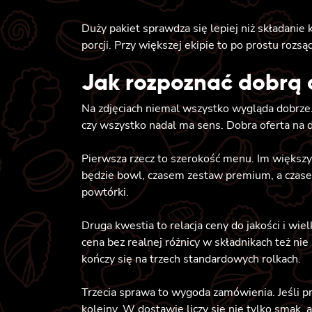
Duży pakiet sprawdza się lepiej niż składanie
porcji. Przy większej ekipie to po prostu rozsą
Jak rozpoznać dobrą 
Na zdjęciach niemal wszystko wygląda dobrze. 
czy wszystko nadal ma sens. Dobra oferta n
Pierwsza rzecz to szerokość menu. Im większy
będzie bowl, czasem zestaw premium, a czasem
powtórki.
Druga kwestia to relacja ceny do jakości i wie
cena bez realnej różnicy w składnikach też nie 
kończy się na trzech standardowych rolkach.
Trzecia sprawa to wygoda zamówienia. Jeśli pr
kolejny. W dostawie liczy się nie tylko smak, 