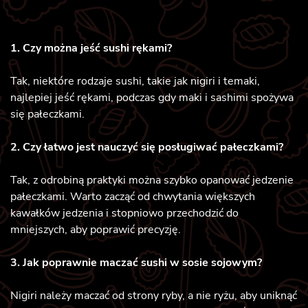
1. Czy można jeść sushi rękami?
Tak, niektóre rodzaje sushi, takie jak nigiri i temaki,
najlepiej jeść rękami, podczas gdy maki i sashimi spożywa
się pałeczkami.
2. Czy łatwo jest nauczyć się posługiwać pałeczkami?
Tak, z odrobiną praktyki można szybko opanować jedzenie
pałeczkami. Warto zacząć od chwytania większych
kawałków jedzenia i stopniowo przechodzić do
mniejszych, aby poprawić precyzję.
3. Jak poprawnie maczać sushi w sosie sojowym?
Nigiri należy maczać od strony ryby, a nie ryżu, aby uniknąć