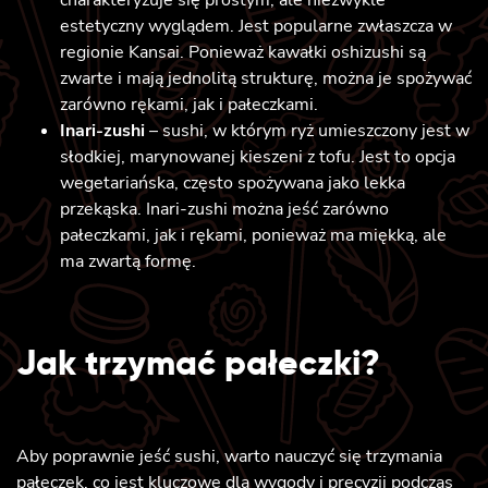
estetyczny wyglądem. Jest popularne zwłaszcza w
regionie Kansai. Ponieważ kawałki oshizushi są
zwarte i mają jednolitą strukturę, można je spożywać
zarówno rękami, jak i pałeczkami.
Inari-zushi
– sushi, w którym ryż umieszczony jest w
słodkiej, marynowanej kieszeni z tofu. Jest to opcja
wegetariańska, często spożywana jako lekka
przekąska. Inari-zushi można jeść zarówno
pałeczkami, jak i rękami, ponieważ ma miękką, ale
ma zwartą formę.
Jak trzymać pałeczki?
Aby poprawnie jeść sushi, warto nauczyć się trzymania
pałeczek, co jest kluczowe dla wygody i precyzji podczas