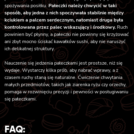
spożywania posiłku.
Pałeczki należy chwycić w taki
sposób, aby jedna z nich spoczywała stabilnie między
kciukiem a palcem serdecznym, natomiast druga była
kontrolowana przez palec wskazujący i środkowy.
Ruch
powinien być płynny, a pałeczki nie powinny się krzyżować
ani zbyt mocno ściskać kawałków sushi, aby nie naruszyć
ich delikatnej struktury.
Nauczenie się jedzenia pałeczkami jest prostsze, niż się
wydaje. Wystarczy kilka prób, aby nabrać wprawy, a z
czasem ruchy staną się naturalne. Ćwiczenie chwytania
małych przedmiotów, takich jak ziarenka ryżu czy orzechy,
pomaga w rozwinięciu precyzji i pewności w posługiwaniu
się pałeczkami.
FAQ: