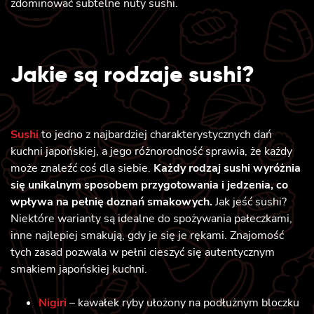
zdominować subtelne nuty sushi.
Jakie są rodzaje sushi?
Sushi
to jedno z najbardziej charakterystycznych dań
kuchni japońskiej, a jego różnorodność sprawia, że każdy
może znaleźć coś dla siebie.
Każdy rodzaj sushi wyróżnia
się unikalnym sposobem przygotowania i jedzenia, co
wpływa na pełnię doznań smakowych.
Jak jeść sushi?
Niektóre warianty są idealne do spożywania pałeczkami,
inne najlepiej smakują, gdy je się je rękami. Znajomość
tych zasad pozwala w pełni cieszyć się autentycznym
smakiem japońskiej kuchni.
Nigiri
– kawałek ryby ułożony na podłużnym bloczku