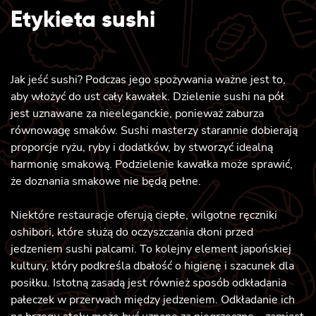
Etykieta sushi
Jak jeść sushi? Podczas jego spożywania ważne jest to,
aby włożyć do ust cały kawałek. Dzielenie sushi na pół
jest uznawane za nieeleganckie, ponieważ zaburza
równowagę smaków. Sushi masterzy starannie dobierają
proporcje ryżu, ryby i dodatków, by stworzyć idealną
harmonię smakową. Podzielenie kawałka może sprawić,
że doznania smakowe nie będą pełne.
Niektóre restauracje oferują ciepłe, wilgotne ręczniki
oshibori, które służą do oczyszczania dłoni przed
jedzeniem sushi palcami. To kolejny element japońskiej
kultury, który podkreśla dbałość o higienę i szacunek dla
posiłku. Istotną zasadą jest również sposób odkładania
pałeczek w przerwach między jedzeniem. Odkładanie ich