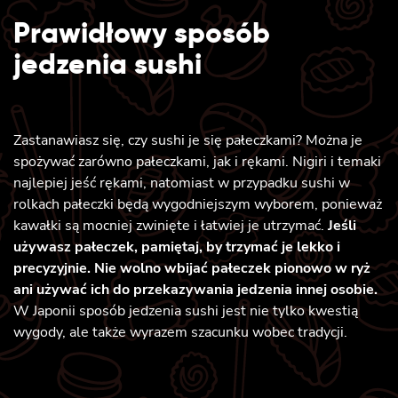
Prawidłowy sposób
jedzenia sushi
Zastanawiasz się, czy sushi je się pałeczkami? Można je
spożywać zarówno pałeczkami, jak i rękami. Nigiri i temaki
najlepiej jeść rękami, natomiast w przypadku sushi w
rolkach pałeczki będą wygodniejszym wyborem, ponieważ
kawałki są mocniej zwinięte i łatwiej je utrzymać.
Jeśli
używasz pałeczek, pamiętaj, by trzymać je lekko i
precyzyjnie. Nie wolno wbijać pałeczek pionowo w ryż
ani używać ich do przekazywania jedzenia innej osobie.
W Japonii sposób jedzenia sushi jest nie tylko kwestią
wygody, ale także wyrazem szacunku wobec tradycji.