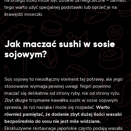
na brzegu stołu może być uznane za niegrzeczne – zamiast
tego warto użyć specjalnej podstawki lub oprzeć je na
krawędzi miseczki.
Jak maczać sushi w sosie
sojowym?
Sos sojowy to nieodłączny element tej potrawy, ale jego
stosowanie wymaga pewnej uwagi. Nigiri powinno
maczać się delikatnie od strony ryby, nie od strony ryżu.
Zbyt długie trzymanie kawałka sushi w sosie sojowym
sprawia, że ryż nasiąka i może się rozpadać.
Warto
również pamiętać, że dodanie zbyt dużej ilości wasabi
bezpośrednio do sosu nie jest mile widziane.
Ekskluzywne restauracje japońskie często podają wasabi