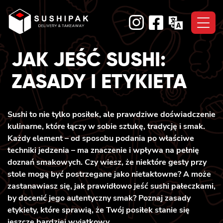
Skip
to
content
JAK JEŚĆ SUSHI:
ZASADY I ETYKIETA
Sushi to nie tylko posiłek, ale prawdziwe doświadczenie
kulinarne, które łączy w sobie sztukę, tradycję i smak.
Każdy element – od sposobu podania po właściwe
techniki jedzenia – ma znaczenie i wpływa na pełnię
doznań smakowych. Czy wiesz, że niektóre gesty przy
stole mogą być postrzegane jako nietaktowne? A może
zastanawiasz się, jak prawidłowo jeść sushi pałeczkami,
by docenić jego autentyczny smak? Poznaj zasady
etykiety, które sprawią, że Twój posiłek stanie się
jeszcze bardziej wyjątkowy.