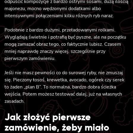
odpuścić kompozycje z bardzo ostrymi sosami, dużą ilością
majonezu, mocno wędzonymi dodatkami albo
intensywnymi połączeniami kilku różnych ryb naraz.
Podobnie z bardzo dużymi, przeładowanymi rolkami.
Wyglądają świetnie i potrafią być pyszne, ale na początku
mogą zamazać obraz tego, co faktycznie lubisz. Czasem
mniej naprawdę znaczy więcej, szczególnie przy
pierwszym zamówieniu.
Jeśli nie masz pewności co do surowej ryby, nie zmuszaj
się. Pieczony łosoś, krewetka, avocado, ogórek czy serek
to żaden „plan B”. To normalna, bardzo dobra ścieżka
wejścia. Potem możesz testować dalej, już na własnych
zasadach.
Jak złożyć pierwsze
zamówienie, żeby miało