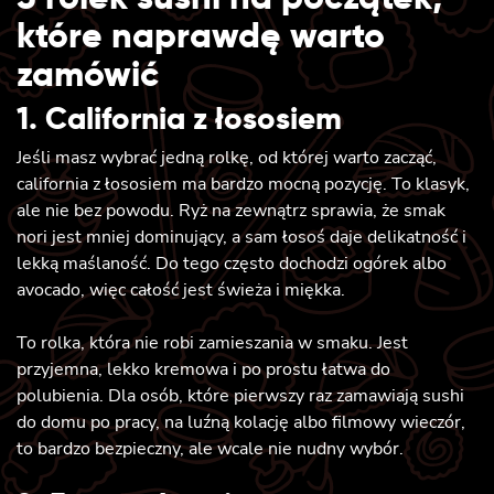
które naprawdę warto
zamówić
1. California z łososiem
Jeśli masz wybrać jedną rolkę, od której warto zacząć,
california z łososiem ma bardzo mocną pozycję. To klasyk,
ale nie bez powodu. Ryż na zewnątrz sprawia, że smak
nori jest mniej dominujący, a sam łosoś daje delikatność i
lekką maślaność. Do tego często dochodzi ogórek albo
avocado, więc całość jest świeża i miękka.
To rolka, która nie robi zamieszania w smaku. Jest
przyjemna, lekko kremowa i po prostu łatwa do
polubienia. Dla osób, które pierwszy raz zamawiają sushi
do domu po pracy, na luźną kolację albo filmowy wieczór,
to bardzo bezpieczny, ale wcale nie nudny wybór.