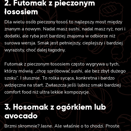
2. Futomak z pieczonym
łososiem
Dla wielu osób pieczony łosoś to najlepszy most między
znanym a nowym. Nadal masz sushi, nadal masz ryż, nori i
dodatki, ale ryba jest bardziej znajoma w odbiorze niż
surowa wersja. Smak jest pełniejszy, cieplejszy i bardziej
wyrazisty, choć dalej łagodny.
Futomak z pieczonym łososiem często wygrywa u tych,
którzy mówią: „chcę spróbować sushi, ale bez zbyt dużego
szoku”. I słusznie. To rolka sycąca, konkretna i bardzo
wdzięczna na start. Zwłaszcza jeśli lubisz smaki bardziej
comfort food niż ultra lekkie kompozycje.
3. Hosomak z ogórkiem lub
avocado
Brzmi skromnie? Jasne. Ale właśnie o to chodzi. Proste