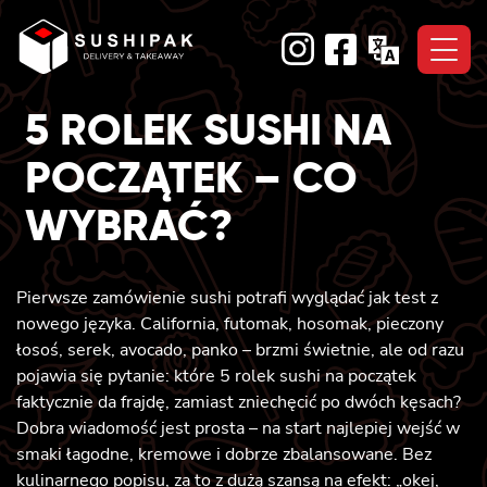
Skip
to
content
5 ROLEK SUSHI NA
POCZĄTEK – CO
WYBRAĆ?
Pierwsze zamówienie sushi potrafi wyglądać jak test z
nowego języka. California, futomak, hosomak, pieczony
łosoś, serek, avocado, panko – brzmi świetnie, ale od razu
pojawia się pytanie: które 5 rolek sushi na początek
faktycznie da frajdę, zamiast zniechęcić po dwóch kęsach?
Dobra wiadomość jest prosta – na start najlepiej wejść w
smaki łagodne, kremowe i dobrze zbalansowane. Bez
kulinarnego popisu, za to z dużą szansą na efekt: „okej,