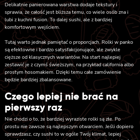
Delikatnie panierowana warstwa dodaje tekstury i
sprawia, że całość jest bliższa temu, co wiele osób zna i
lubi z kuchni fusion. To dalej sushi, ale z bardziej
komfortowym wejściem.
Tutaj warto jednak pamiętać o proporcjach. Rolki w panko
są efektowne i bardzo satysfakcjonujące, ale zwykle
cięższe od klasycznych wariantów. Na start najlepiej
zestawić je z czymś świeższym, na przykład california albo
prostym hosomakiem. Dzięki temu całe zamówienie
będzie bardziej zbalansowane.
Czego lepiej nie brać na
pierwszy raz
Nie chodzi o to, że bardziej wyraziste rolki są złe. Po
prostu nie zawsze są najlepszym otwarciem. Jeśli dopiero
sprawdzasz, czy sushi to w ogóle Twój klimat, lepiej