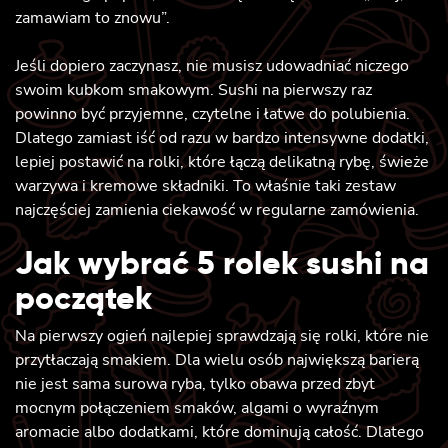
zamawiam to znowu”.
Jeśli dopiero zaczynasz, nie musisz udowadniać niczego
swoim kubkom smakowym. Sushi na pierwszy raz
powinno być przyjemne, czytelne i łatwe do polubienia.
Dlatego zamiast iść od razu w bardzo intensywne dodatki,
lepiej postawić na rolki, które łączą delikatną rybę, świeże
warzywa i kremowe składniki. To właśnie taki zestaw
najczęściej zamienia ciekawość w regularne zamówienia.
Jak wybrać 5 rolek sushi na
początek
Na pierwszy ogień najlepiej sprawdzają się rolki, które nie
przytłaczają smakiem. Dla wielu osób największą barierą
nie jest sama surowa ryba, tylko obawa przed zbyt
mocnym połączeniem smaków, algami o wyraźnym
aromacie albo dodatkami, które dominują całość. Dlatego