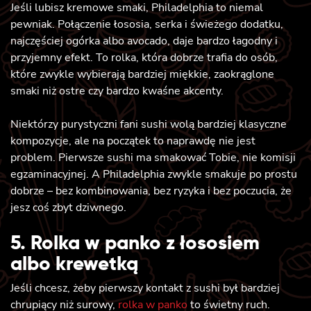
Jeśli lubisz kremowe smaki, Philadelphia to niemal
pewniak. Połączenie łososia, serka i świeżego dodatku,
najczęściej ogórka albo avocado, daje bardzo łagodny i
przyjemny efekt. To rolka, która dobrze trafia do osób,
które zwykle wybierają bardziej miękkie, zaokrąglone
smaki niż ostre czy bardzo kwaśne akcenty.
Niektórzy purystyczni fani sushi wolą bardziej klasyczne
kompozycje, ale na początek to naprawdę nie jest
problem. Pierwsze sushi ma smakować Tobie, nie komisji
egzaminacyjnej. A Philadelphia zwykle smakuje po prostu
dobrze – bez kombinowania, bez ryzyka i bez poczucia, że
jesz coś zbyt dziwnego.
5. Rolka w panko z łososiem
albo krewetką
Jeśli chcesz, żeby pierwszy kontakt z sushi był bardziej
chrupiący niż surowy,
rolka w panko
to świetny ruch.