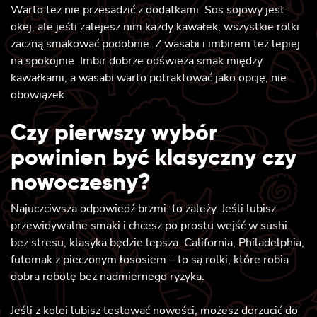
Warto też nie przesadzić z dodatkami. Sos sojowy jest
okej, ale jeśli zalejesz nim każdy kawałek, wszystkie rolki
zaczną smakować podobnie. Z wasabi i imbirem też lepiej
na spokojnie. Imbir dobrze odświeża smak między
kawałkami, a wasabi warto potraktować jako opcję, nie
obowiązek.
Czy pierwszy wybór
powinien być klasyczny czy
nowoczesny?
Najuczciwsza odpowiedź brzmi: to zależy. Jeśli lubisz
przewidywalne smaki i chcesz po prostu wejść w sushi
bez stresu, klasyka będzie lepsza. California, Philadelphia,
futomak z pieczonym łososiem – to są rolki, które robią
dobrą robotę bez nadmiernego ryzyka.
Jeśli z kolei lubisz testować nowości, możesz dorzucić do