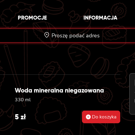
PROMOCJE
INFORMACJA
Proszę podać adres
Woda mineralna niegazowana
330 ml
5
zł
Do koszyka