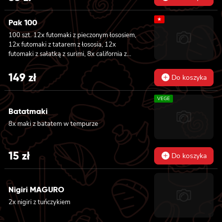
★
Pak 100
100 szt. 12x futomaki z pieczonym łososiem,
12x futomaki z tatarem z łososia, 12x
futomaki z sałatką z surimi, 8x california z
tuńczykiem, 8x california z pieczonym
łososiem, 8x california z krewetką w
149
zł
Do koszyka
tempurze, 8x maki z ogórkiem, 8x maki z
oshinko, 8x maki z surimi, 8x maki z łososiem,
VEGE
8x maki z kanpyo
Batatmaki
8x maki z batatem w tempurze
15
zł
Do koszyka
Nigiri MAGURO
2x nigiri z tuńczykiem