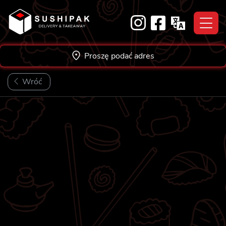
Skip
to
content
Proszę podać adres
Wróć