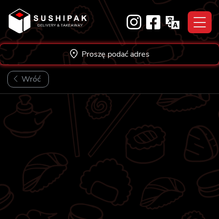
Skip
to
content
Proszę podać adres
Wróć