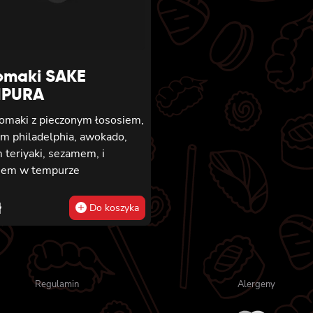
awokado i lekko pikantnym
majonezem, owinięta krewet
polana słodko-pikantnym so
posypana kolendrą
omaki SAKE
MPURA
tomaki z pieczonym łososiem,
em philadelphia, awokado,
 teriyaki, sezamem, i
iem w tempurze
ł
Do koszyka
Regulamin
Alergeny