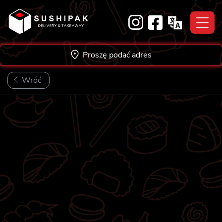
Skip
to
content
Proszę podać adres
Wróć