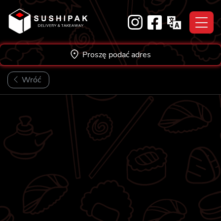
Skip
to
content
Proszę podać adres
Wróć