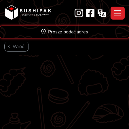
Skip
to
content
Proszę podać adres
Wróć