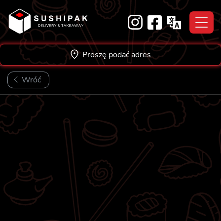
Skip
to
content
Proszę podać adres
Wróć