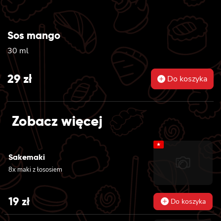
Sos mango
30 ml
29
zł
Do koszyka
Zobacz więcej
★
Sakemaki
8x maki z łososiem
19
zł
Do koszyka