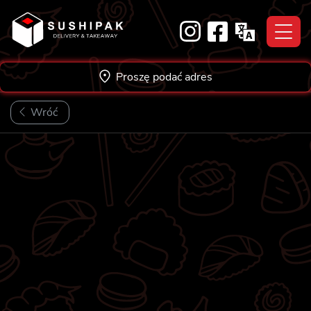
Skip
to
content
Proszę podać adres
Wróć