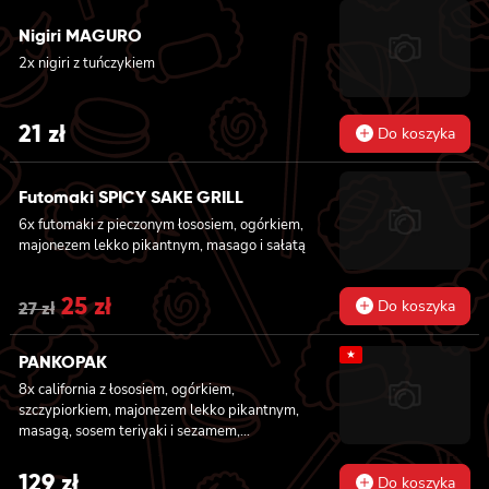
Nigiri MAGURO
2x nigiri z tuńczykiem
21
zł
Do koszyka
Futomaki SPICY SAKE GRILL
6x futomaki z pieczonym łososiem, ogórkiem,
majonezem lekko pikantnym, masago i sałatą
Original
25
zł
Current
Do koszyka
27
zł
price
price
★
PANKOPAK
was:
is:
8x california z łososiem, ogórkiem,
27 zł.
25 zł.
szczypiorkiem, majonezem lekko pikantnym,
masagą, sosem teriyaki i sezamem,
panierowane w chrupiącej panko, 8x
california z węgorzem , krewetką, imbirem,
129
zł
Do koszyka