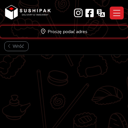
Skip
to
content
Proszę podać adres
Wróć