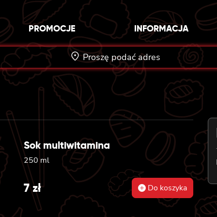
PROMOCJE
INFORMACJA
Proszę podać adres
Sok multiwitamina
250 ml
7
zł
Do koszyka