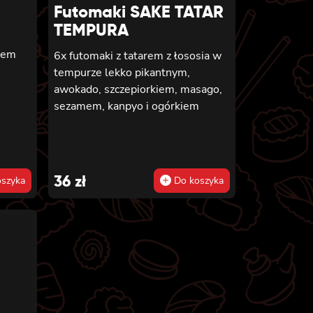
Futomaki SAKE TATAR
TEMPURA
zem
6x futomaki z tatarem z łososia w
tempurze lekko pikantnym,
awokado, szczepiorkiem, masago,
sezamem, kanpyo i ogórkiem
36
zł
szyka
Do koszyka