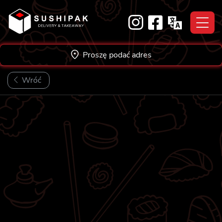
Skip
to
content
Proszę podać adres
Wróć