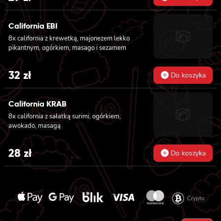
California EBI
8x california z krewetką, majonezem lekko
pikantnym, ogórkiem, masago i sezamem
32
zł
Do koszyka
California KRAB
8x california z sałatką surimi, ogórkiem,
awokado, masagą
28
zł
Do koszyka
Crypto