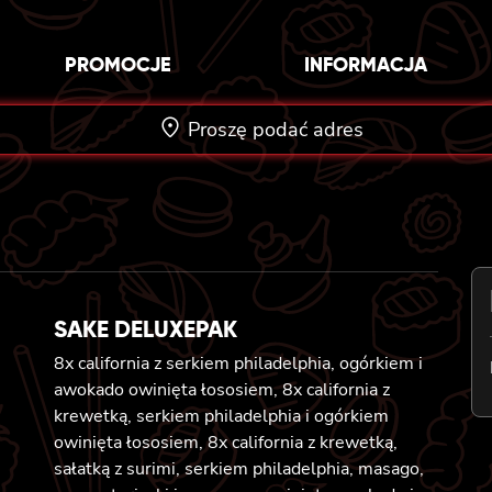
PROMOCJE
INFORMACJA
Proszę podać adres
SAKE DELUXEPAK
8x california z serkiem philadelphia, ogórkiem i
awokado owinięta łososiem, 8x california z
krewetką, serkiem philadelphia i ogórkiem
owinięta łososiem, 8x california z krewetką,
sałatką z surimi, serkiem philadelphia, masago,