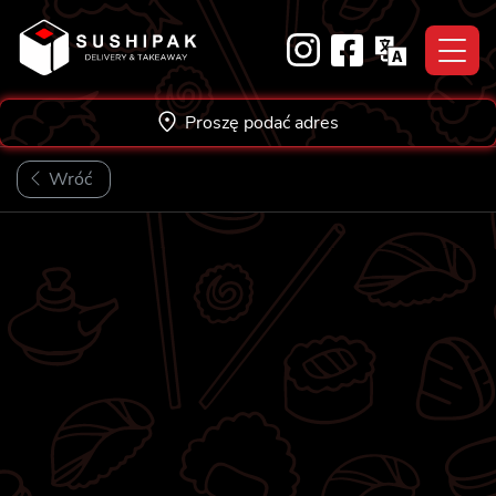
Skip
to
content
Proszę podać adres
Wróć