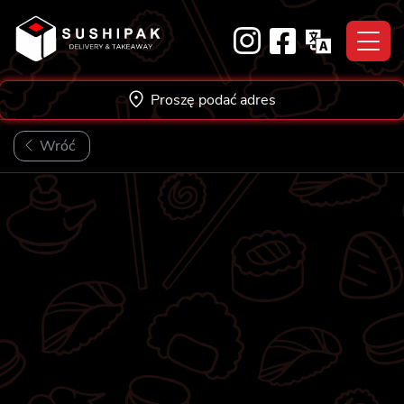
Skip
to
content
Proszę podać adres
Wróć