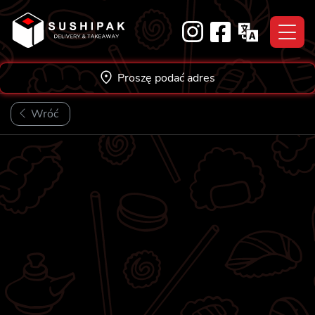
Skip
to
content
Proszę podać adres
Wróć