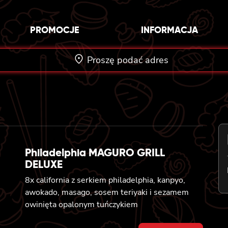
PROMOCJE
INFORMACJA
Proszę podać adres
Philadelphia MAGURO GRILL
DELUXE
8x california z serkiem philadelphia, kanpyo,
awokado, masago, sosem teriyaki i sezamem
owinięta opalonym tuńczykiem