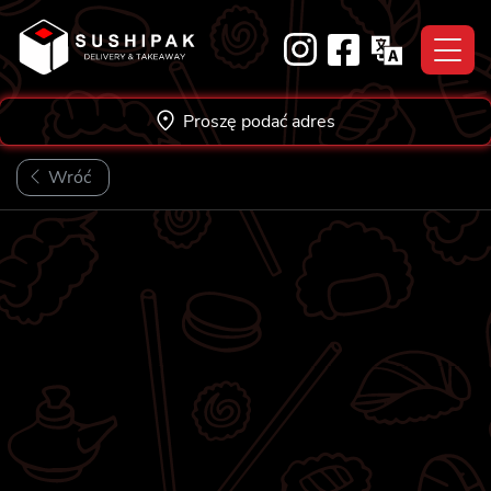
Skip
to
content
Proszę podać adres
Wróć