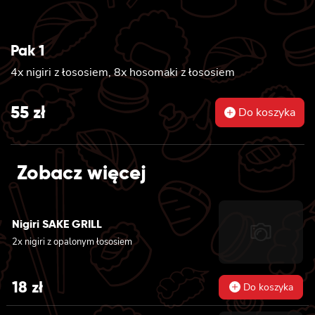
Pak 1
4x nigiri z łososiem, 8x hosomaki z łososiem
55
zł
Do koszyka
Zobacz więcej
Nigiri SAKE GRILL
2x nigiri z opalonym łososiem
18
zł
Do koszyka