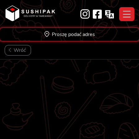
Skip
to
content
Proszę podać adres
Wróć