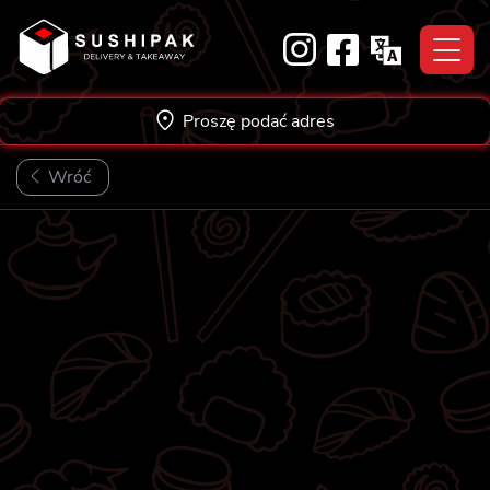
Skip
to
content
Proszę podać adres
Wróć