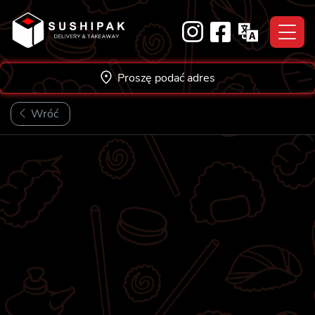
Skip
to
content
Proszę podać adres
Wróć