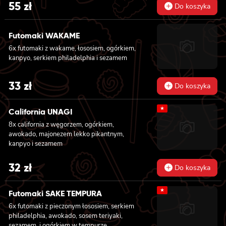
55
zł
Do koszyka
Futomaki WAKAME
6x futomaki z wakame, łososiem, ogórkiem,
kanpyo, serkiem philadelphia i sezamem
33
zł
Do koszyka
★
California UNAGI
8x california z węgorzem, ogórkiem,
awokado, majonezem lekko pikantnym,
kanpyo i sezamem
32
zł
Do koszyka
★
Futomaki SAKE TEMPURA
6x futomaki z pieczonym łososiem, serkiem
philadelphia, awokado, sosem teriyaki,
sezamem, i ogórkiem w tempurze