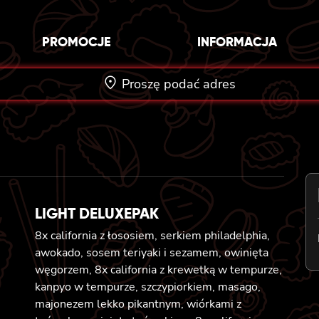
PROMOCJE
INFORMACJA
Proszę podać adres
LIGHT DELUXEPAK
8x california z łososiem, serkiem philadelphia,
awokado, sosem teriyaki i sezamem, owinięta
węgorzem, 8x california z krewetką w tempurze,
kanpyo w tempurze, szczypiorkiem, masago,
majonezem lekko pikantnym, wiórkami z