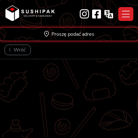
Skip
to
content
Proszę podać adres
Wróć