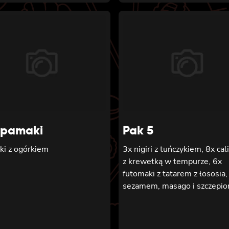
kanpyo
pamaki
Pak 5
ki z ogórkiem
3x nigiri z tuńczykiem, 8x cal
z krewetką w tempurze, 6x
futomaki z tatarem z łososia,
sezamem, masago i szczepio