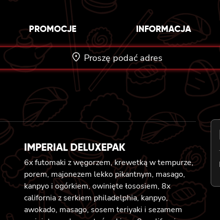
PROMOCJE
INFORMACJA
Proszę podać adres
IMPERIAL DELUXEPAK
6x futomaki z węgorzem, krewetką w tempurze,
porem, majonezem lekko pikantnym, masago,
kanpyo i ogórkiem, owinięte łososiem, 8x
california z serkiem philadelphia, kanpyo,
awokado, masago, sosem teriyaki i sezamem